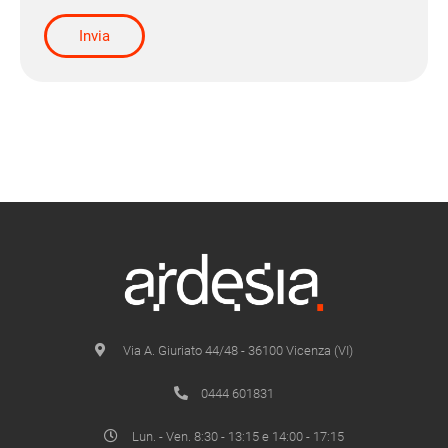
Via A. Giuriato 44/48 - 36100 Vicenza (VI)
0444 601831
Lun. - Ven. 8:30 - 13:15 e 14:00 - 17:15