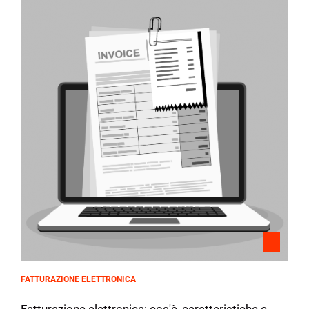
FATTURAZIONE ELETTRONICA
Fatturazione elettronica: cos'è, caratteristiche e