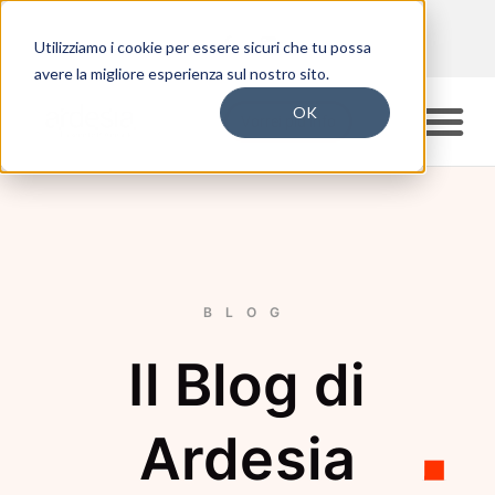
Utilizziamo i cookie per essere sicuri che tu possa
avere la migliore esperienza sul nostro sito.
OK
Vorrei più info
BLOG
Il
Blog
di
Ardesia