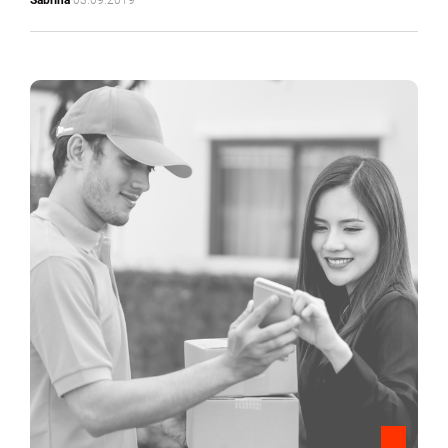
Sabrina
03.09.2019