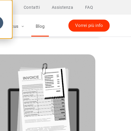
Contatti
Assistenza
FAQ
Vorrei più info
Focus
Blog