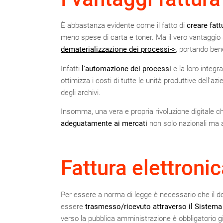
È abbastanza evidente come il fatto di
creare fatt
meno spese di carta e toner. Ma il vero vantaggio 
dematerializzazione dei processi->
, portando ben
Infatti
l'automazione dei processi
e la loro integr
ottimizza i costi di tutte le unità produttive dell'az
degli archivi.
Insomma, una vera e propria rivoluzione digitale c
adeguatamente ai mercati
non solo nazionali ma 
Fattura elettronic
Per essere a norma di legge è necessario che il 
essere
trasmesso/ricevuto attraverso il Sistema
verso la pubblica amministrazione è obbligatorio gi