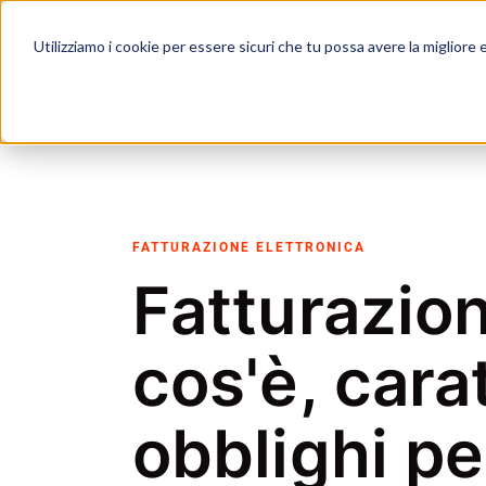
Lun - Ven: 08:30 - 13:15 e 14:00 - 17:15
Utilizziamo i cookie per essere sicuri che tu possa avere la migliore 
FATTURAZIONE ELETTRONICA
Fatturazion
cos'è, cara
obblighi pe