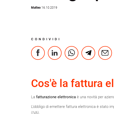
Matteo
16.10.2019
CONDIVIDI
Cos'è la fattura e
La
fatturazione elettronica
è una novità per aziende
L’obbligo di emettere fattura elettronica è stato i
(IVA).