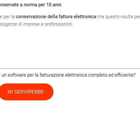
nservate a norma per 10 anni
.
e per la
conservazione della fattura elettronica
ma questo risulta per
esigenze di imprese e professionisti.
 un software per la fatturazione elettronica completo ed efficiente?
MI SERVIREBBE