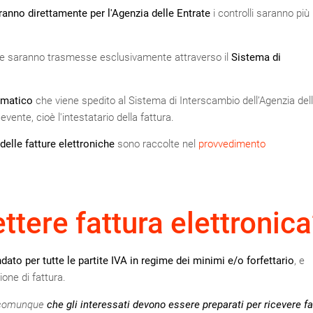
eranno direttamente per l'Agenzia delle Entrate
i controlli saranno più
nte saranno trasmesse esclusivamente attraverso il
Sistema di
rmatico
che viene spedito al Sistema di Interscambio dell’Agenzia del
vente, cioè l'intestatario della fattura.
delle fatture elettroniche
sono raccolte nel
provvedimento
tere fattura elettronica
dato per tutte le partite IVA in regime dei minimi e/o forfettario
, e
one di fattura.
comunque
che gli interessati devono essere preparati per ricevere fa