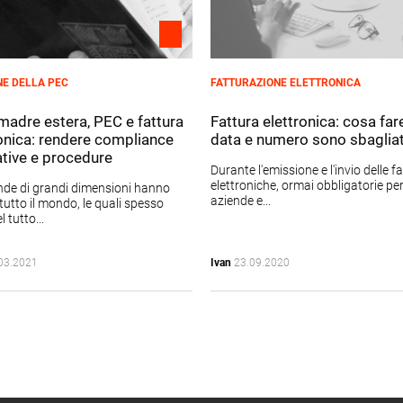
NE DELLA PEC
FATTURAZIONE ELETTRONICA
madre estera, PEC e fattura
Fattura elettronica: cosa far
ronica: rendere compliance
data e numero sono sbaglia
tive e procedure
Durante l'emissione e l'invio delle f
elettroniche, ormai obbligatorie pe
nde di grandi dimensioni hanno
aziende e...
in tutto il mondo, le quali spesso
 tutto...
03.2021
Ivan
23.09.2020