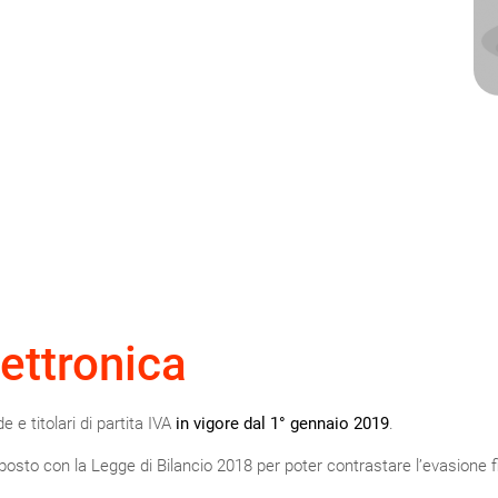
lettronica
 e titolari di partita IVA
in vigore dal 1° gennaio 2019
.
mposto con la Legge di Bilancio 2018 per poter contrastare l’evasione f