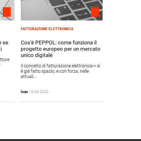
FATTURAZIONE ELETTRONICA
e se
Cos'è PEPPOL: come funziona il
ti
progetto europeo per un mercato
unico digitale
atture
r
Il concetto di fatturazione elettronica-> si
è già fatto spazio, e con forza, nelle
attuali...
Ivan
18.09.2020