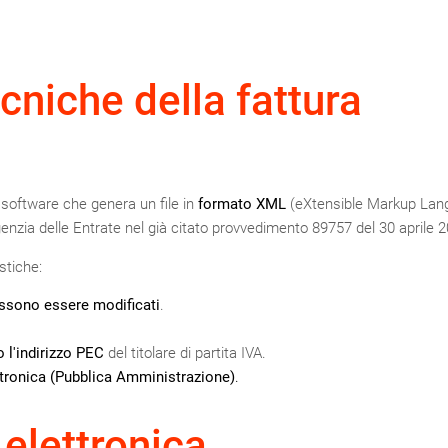
cniche della fattura
software che genera un file in
formato XML
(eXtensible Markup Lan
nzia delle Entrate nel già citato provvedimento 89757 del 30 aprile 2
stiche:
ssono essere modificati
.
 l'indirizzo PEC
del titolare di partita IVA.
ttronica (Pubblica Amministrazione)
.
 elettronica