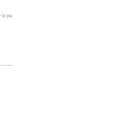
 lo più