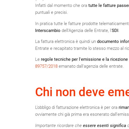
Infatti dal momento che ora
tutte le fatture pass
puntuali e precisi.
In pratica tutte le fatture prodotte telematicame
Interscambio
dell'Agenzia delle Entrate, l'
SDI
.
La fattura elettronica è quindi un
documento info
Entrate e recapitato tramite lo stesso mezzo al rice
Le
regole tecniche per l'emissione e la ricezione 
89757/2018
emanato dall'agenzia delle entrate.
Chi non deve emet
L’obbligo di fatturazione elettronica è per ora
riman
ovviamente chi già prima era esonerato dall'emissi
Importante ricordare che
essere esenti significa