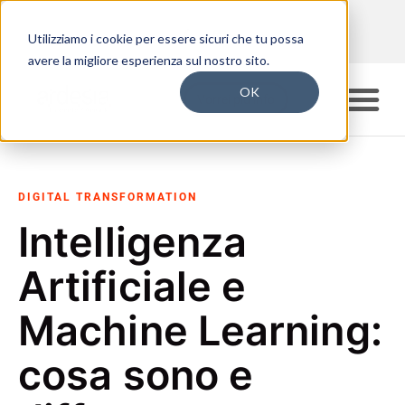
Utilizziamo i cookie per essere sicuri che tu possa
avere la migliore esperienza sul nostro sito.
OK
Vorrei più info
DIGITAL TRANSFORMATION
Intelligenza
Artificiale e
Machine Learning:
cosa sono e