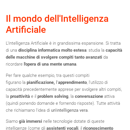
Il mondo dell'Intelligenza
Artificiale
L'Intelligenza Artificiale è in grandissima espansione. Si tratta
di una
disciplina informatica
molto estesa
: studia la
capacità
delle macchine di svolgere
compiti tanto avanzati
da
ricordare
l'opera di una mente umana
.
Per fare qualche esempio, tra questi compiti
figurano la
pianificazione
,
l'
apprendimento
, l'utilizzo di
capacità precedentemente apprese per svolgere altri compiti,
la
proattività
e il
problem solving
, la
conversazione
attiva
(quindi ponendo domande e fornendo risposte). Tutte attività
che richiamano l'idea di
un'intelligenza vera
.
Siamo
già immersi
nelle tecnologie dotate di queste
intelligenze (come gli
assistenti vocali
, il
riconoscimento