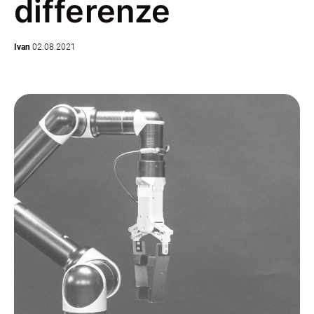
differenze
Ivan
02.08.2021