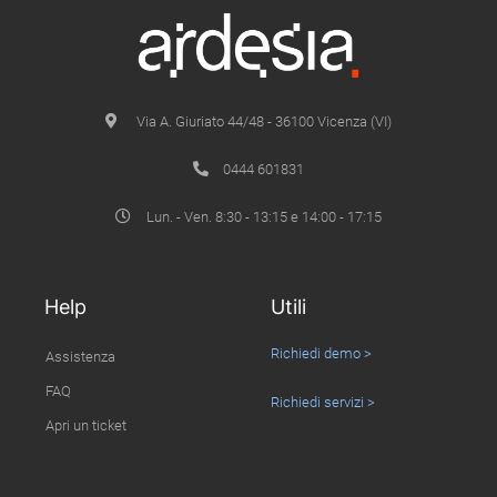
Via A. Giuriato 44/48 - 36100 Vicenza (VI)
0444 601831
Lun. - Ven. 8:30 - 13:15 e 14:00 - 17:15
Help
Utili
Richiedi demo >
Assistenza
FAQ
Richiedi servizi >
Apri un ticket