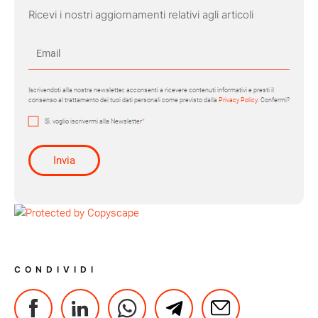
Ricevi i nostri aggiornamenti relativi agli articoli
Iscrivendoti alla nostra newsletter, acconsenti a ricevere contenuti informativi e presti il
consenso al trattamento dei tuoi dati personali come previsto dalla
Privacy Policy
. Confermi?
Sì, voglio iscrivermi alla Newsletter
*
CONDIVIDI