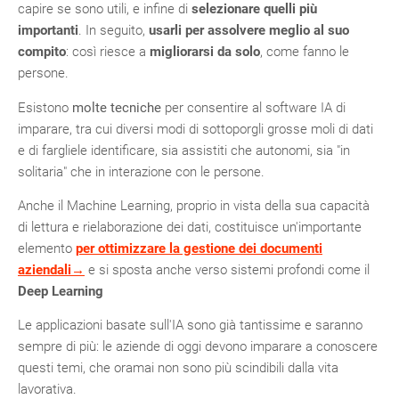
capire se sono utili, e infine di
selezionare
quelli più
importanti
. In seguito,
usarli
per assolvere meglio al suo
compito
: così riesce a
migliorarsi da solo
, come fanno le
persone.
Esistono
molte tecniche
per consentire al software IA di
imparare, tra cui diversi modi di sottoporgli grosse moli di dati
e di fargliele identificare, sia assistiti che autonomi, sia "in
solitaria" che in interazione con le persone.
Anche il Machine Learning, proprio in vista della sua capacità
di lettura e rielaborazione dei dati, costituisce un'importante
elemento
per ottimizzare la gestione dei documenti
aziendali→
e si sposta anche verso sistemi profondi come il
Deep Learning
Le applicazioni basate sull'IA sono già tantissime e saranno
sempre di più: le aziende di oggi devono imparare a conoscere
questi temi, che oramai non sono più scindibili dalla vita
lavorativa.