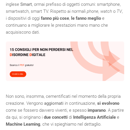
inglese
Smart
, ormai prefisso di oggetti comuni: smartphone,
smartwatch, smart TV. Rispetto ai normali
phone, watch
o
TV
,
i dispositivi di oggi
fanno
più cose
,
le fanno
meglio
e
continuano a migliorare le prestazioni mano mano che
acquisiscono dati.
Non sono, insomma, cementificati nel momento della propria
creazione. Vengono
aggiornati
in continuazione,
si evolvono
come se fossero davvero viventi, e spesso
imparano
. A partire
da qui, si originano i
due concetti
di
Intelligenza Artificiale
e
Machine Learning
, che vi spieghiamo nel dettaglio.