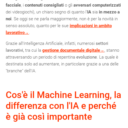
facciale
, i
contenuti consigliati
o gli
avversari computerizzati
dei videogiochi), un chiaro segno di quanto l'
IA
sia
in mezzo a
noi
. Se oggi se ne parla maggiormente, non è per la novità in
senso assoluto, quanto per le sue
implicazioni in ambito
lavorativo→
.
Grazie all'Intelligenza Artificiale, infatti, numerosi
settori
lavorativi,
tra cui la
gestione documentale digitale→
, stanno
attraversando un periodo di repentina
evoluzione
. La quale è
destinata solo ad aumentare, in particolare grazie a una delle
"branche" dell'IA.
Cos'è il Machine Learning, la
differenza con l'IA e perché
è già così importante