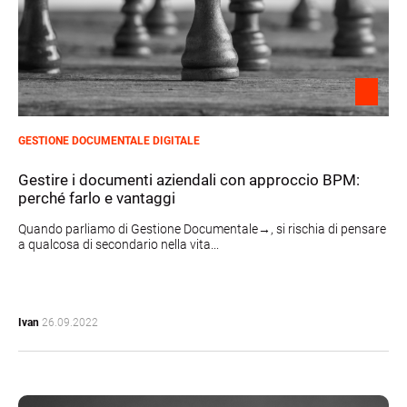
GESTIONE DOCUMENTALE DIGITALE
Gestire i documenti aziendali con approccio BPM:
perché farlo e vantaggi
Quando parliamo di Gestione Documentale→, si rischia di pensare
a qualcosa di secondario nella vita...
Ivan
26.09.2022