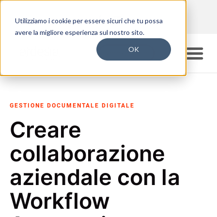
Utilizziamo i cookie per essere sicuri che tu possa
avere la migliore esperienza sul nostro sito.
OK
Vorrei più info
GESTIONE DOCUMENTALE DIGITALE
Creare
collaborazione
aziendale con la
Workflow