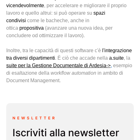
vicendevolmente
, per accelerare e migliorare il proprio
lavoro e quello altrui
:
si può operare su
spazi
condivisi
come le bacheche, anche in
ottica
propositiva
(avanzare
una nuova
idea
,
per
concludere od ottimizzare il lavoro).
Inoltre, t
ra le capacità di questi software c'è
l'
integrazione
tra diversi dipartimenti
.
È ciò che accade nella
a.suite
, la
suite per la Gestione Documentale di Ardesia->
,
esempio
di esaltazione della
workflow
automation
in ambito di
Document Management.
NEWSLETTER
Iscriviti alla newsletter