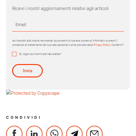
Ricevi i nostri aggiornamenti relativi agli articoli
Iscrivendoti alla nostra newsletter, acconsenti a ricevere contenuti informativi e presti il
consenso al trattamento dei tuoi dati personali come previsto dalla
Privacy Policy
. Confermi?
Sì, voglio iscrivermi alla Newsletter
*
CONDIVIDI