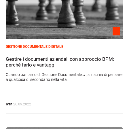
GESTIONE DOCUMENTALE DIGITALE
Gestire i documenti aziendali con approccio BPM:
perché farlo e vantaggi
Quando parliamo di Gestione Documentale→, si rischia di pensare
a qualcosa di secondario nella vita...
Ivan
26.09.2022