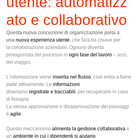
utente
:
automatizz
ato e collaborativo
Questa nuova concezione di organizzazione porta a
una
nuova esperienza utente
, che
farà da
chiave
per
la
collaborazione aziendale. Ognuno diventa
protagonista del processo in
ogni fase del lavoro
– anzi,
del
viaggio.
L'informazione viene
inserita nel flusso
,
cioè
entra a farne
parte
attivamente
.
Le
informazioni
diventano
registrate
e
tracciabili
, per recuperarle in caso
di bisogno
La stessa approvazione o disapprovazione dei passaggi
è
agile
.
Questo meccanismo
alimenta la gestione collaborativa
e
un
ambiente in cui i dipendenti si
aiutano