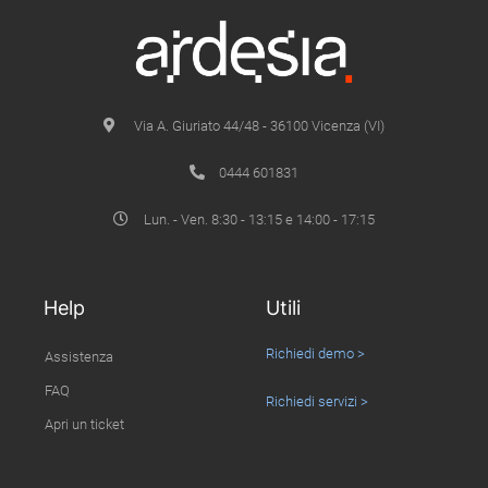
Via A. Giuriato 44/48 - 36100 Vicenza (VI)
0444 601831
Lun. - Ven. 8:30 - 13:15 e 14:00 - 17:15
Help
Utili
Richiedi demo >
Assistenza
FAQ
Richiedi servizi >
Apri un ticket