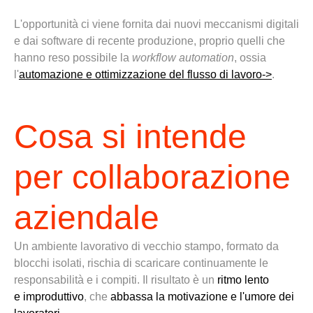
L'opportunità ci viene fornita da
i
nuovi meccanismi digitali
e dai software di recente produzione, proprio quelli che
hanno reso possibile la
workflow
automation
, ossia
l'
automazione
e
ottimizzazione
del
flusso di lavoro->
.
Cosa si intende
per
collaborazione
aziendale
Un ambiente lavorativo di vecchio stampo, formato da
blocchi isolati, rischia di scaricare continuamente le
responsabilità e i compiti.
Il
risultato è
un
ritmo lento
e
improduttivo
, che
abbassa la motivazione
e l'umore
dei